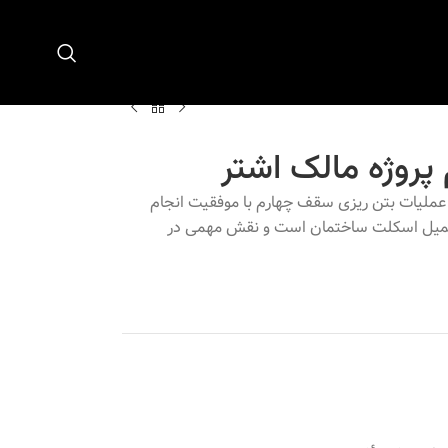
پروژه مالک اشتر
 عملیات بتن ریزی سقف چهارم با موفقیت انجام
تکمیل اسکلت ساختمان است و نقش مهمی در