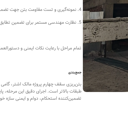
4. نمونه‌گیری و تست مقاومت بتن جهت تضمین کیفیت
5. نظارت مهندسی مستمر برای تضمین تطابق با استانداردها
تمام مراحل با رعایت نکات ایمنی و دستورالع
جمع‌بندی
بتن‌ریزی سقف چهارم پروژه مالک اشتر، گامی
طبقات بالاتر است. اجرای دقیق این مرحله، پا
تضمین‌کننده استحکام، دوام و ایمنی سازه خوا