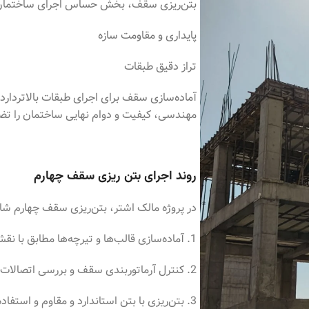
بتن‌ریزی سقف، بخش حساس اجرای ساختمان ا
پایداری و مقاومت سازه
تراز دقیق طبقات
آماده‌سازی سقف برای اجرای طبقات بالاتردارد.
مهندسی، کیفیت و دوام نهایی ساختمان را تض
روند اجرای بتن ریزی سقف چهارم
در پروژه مالک اشتر، بتن‌ریزی سقف چهارم شا
1. آماده‌سازی قالب‌ها و تیرچه‌ها مطابق با نقشه‌های سازه‌ای
2. کنترل آرماتوربندی سقف و بررسی اتصالات آن
3. بتن‌ریزی با بتن استاندارد و مقاوم و استفاده از ویبره برای جلوگیری از حفره‌های هوا