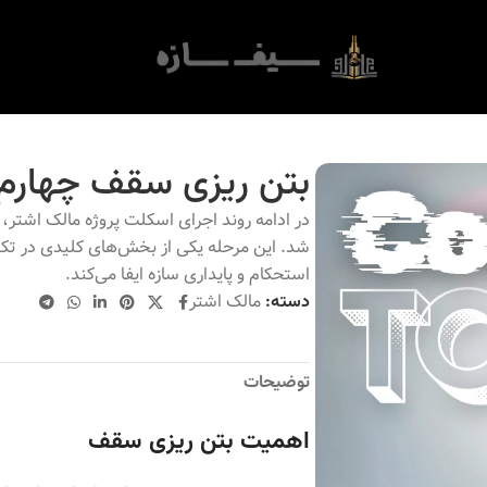
بتن ریزی سقف چهارم 
در ادامه روند اجرای اسکلت پروژه مالک اشتر،
شد. این مرحله یکی از بخش‌های کلیدی در 
استحکام و پایداری سازه ایفا می‌کند.
مالک اشتر
دسته:
توضیحات
اهمیت بتن ریزی سقف